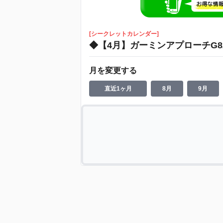
[シークレットカレンダー]
◆【4月】ガーミンアプローチG
月を変更する
直近1ヶ月
8月
9月