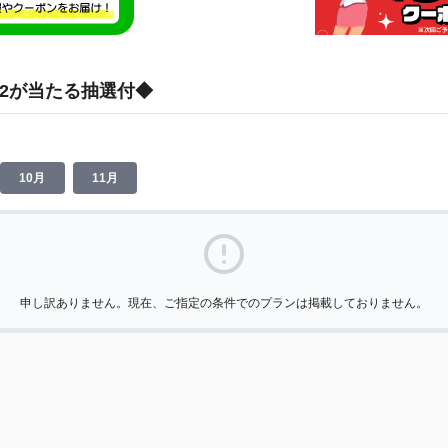
82が当たる抽選付◆
10月
11月
申し訳ありません。現在、ご指定の条件でのプランは掲載しておりません。