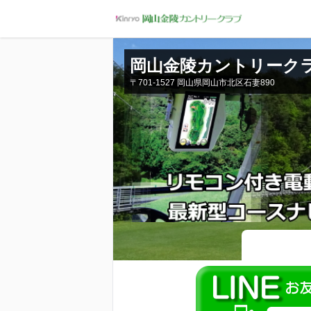
岡山金陵カントリーク
〒701-1527 岡山県岡山市北区石妻890