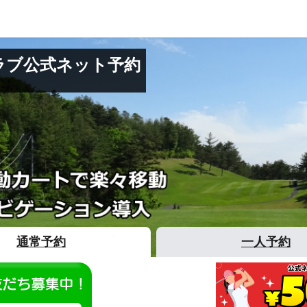
ラブ公式ネット予約
通常予約
一人予約