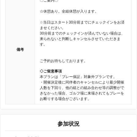
〇ご案内〇
☆休憩あり。全組休憩が入ります。
☆当日はスタート30分前までにチェックインをお済
ませください。
30分前までのチェックインが済んでいない場合は、
来られないと判断しキャンセルさせていただきま
す。
備考
ご予約お待ちしております。
◇ご留意事項
本プランは「プレー保証」対象外プランです。
・開催決定後に同伴者のキャンセルにより最少開催
人数を下回り、他の組との組み合わせ等の調整がで
きなかった場合、ゴルフ場に来場されてもプレーを
お断りする場合がございます。
参加状況