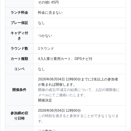
その他\: 45円
ランチ料金
料金に含まない
プレー保証
なし
キャディ付
つかない
き
ラウンド数
1ラウンド
カート種類
4,5人乗り乗用カート、GPSナビ付
コンペ
なし
2026年06月04日 12時00分までに2名以上の参加者
が集まれば開催します。
開催条件
開催の成立/不成立の結果について、上記の期限後に
メールにてご連絡いたします。
開催決定
2026年06月04日 12時00分
参加締め切
この時刻を過ぎると参加することができなくなりま
り日時
す。