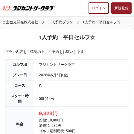
ログイン
新規登録
富士観光開発株式会社
一人予約プラン
1人予約 平日セルフ☆
1人予約 平日セルフ☆
プラン内容をご確認の上、ご予約をお願いします。
ゴルフ場
フジカントリークラブ
プレー日
2026年6月5日(金)
コース
IN
スタート時
08時14分
間
9,323円
総額: 10,800円
料金
消費税: 932円
ゴルフ場利用税: 500円