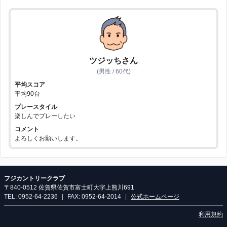
ツジッちさん
(男性 / 60代)
平均スコア
平均90台
プレースタイル
楽しんでプレーしたい
コメント
よろしくお願いします。
フジカントリークラブ
〒840-0512 佐賀県佐賀市富士町大字上熊川691
TEL: 0952-64-2236
|
FAX: 0952-64-2014
|
公式ホームページ
利用規約