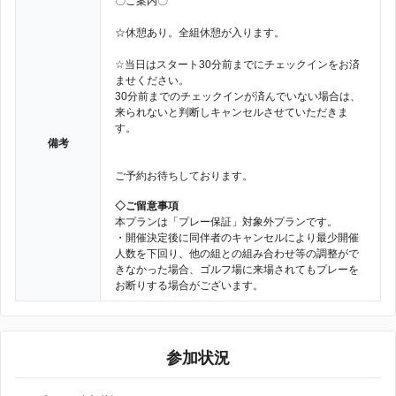
〇ご案内〇
☆休憩あり。全組休憩が入ります。
☆当日はスタート30分前までにチェックインをお済
ませください。
30分前までのチェックインが済んでいない場合は、
来られないと判断しキャンセルさせていただきま
す。
備考
ご予約お待ちしております。
◇ご留意事項
本プランは「プレー保証」対象外プランです。
・開催決定後に同伴者のキャンセルにより最少開催
人数を下回り、他の組との組み合わせ等の調整がで
きなかった場合、ゴルフ場に来場されてもプレーを
お断りする場合がございます。
参加状況