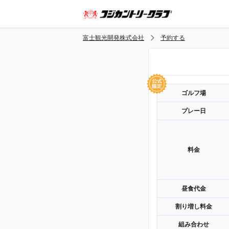
富士観光開発株式会社
予約する
ゴルフ場
プレー日
料金
昼食代金
割り増し料金
組み合わせ