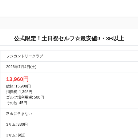
公式限定！土日祝セルフ☆最安値‼・3B以上
フジカントリークラブ
2026年7月4日(土)
13,960円
総額: 15,900円
消費税: 1,395円
ゴルフ場利用税: 500円
その他: 45円
料金に含まない
3サム: 330円
3サム: 保証