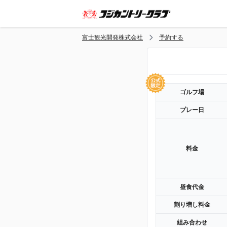
富士観光開発株式会社
予約する
ゴルフ場
プレー日
料金
昼食代金
割り増し料金
組み合わせ