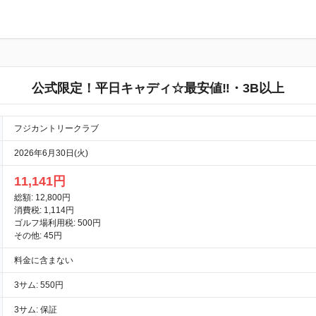
公式限定！平日キャディ☆最安値‼・3B以上
フジカントリークラブ
2026年6月30日(火)
11,141円
総額: 12,800円
消費税: 1,114円
ゴルフ場利用税: 500円
その他: 45円
料金に含まない
3サム: 550円
3サム: 保証