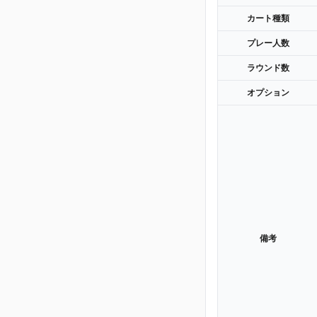
カート種類
プレー人数
ラウンド数
オプション
備考