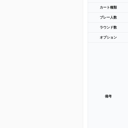
カート種類
プレー人数
ラウンド数
オプション
備考