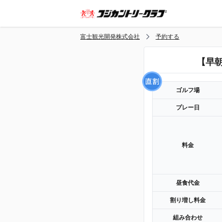
富士観光開発株式会社
予約する
【早朝
ゴルフ場
プレー日
料金
昼食代金
割り増し料金
組み合わせ