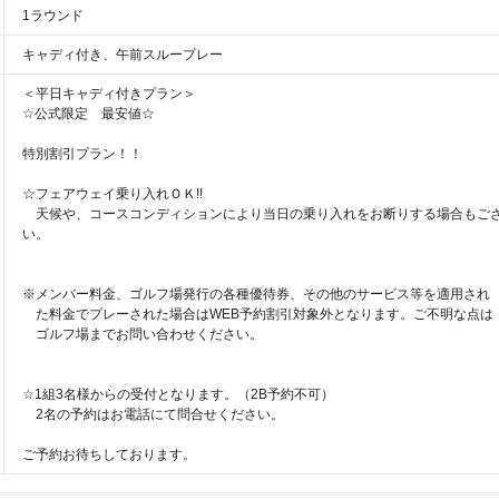
1ラウンド
キャディ付き、午前スループレー
＜平日キャディ付きプラン＞
☆公式限定 最安値☆
特別割引プラン！！
☆フェアウェイ乗り入れＯＫ!!
天候や、コースコンディションにより当日の乗り入れをお断りする場合もご
い。
※メンバー料金、ゴルフ場発行の各種優待券、その他のサービス等を適用され
た料金でプレーされた場合はWEB予約割引対象外となります。ご不明な点は
ゴルフ場までお問い合わせください。
☆1組3名様からの受付となります。（2B予約不可）
2名の予約はお電話にて問合せください。
ご予約お待ちしております。