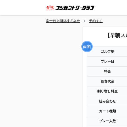
富士観光開発株式会社
予約する
【早朝ス
ゴルフ場
プレー日
料金
昼食代金
割り増し料金
組み合わせ
カート種類
プレー人数