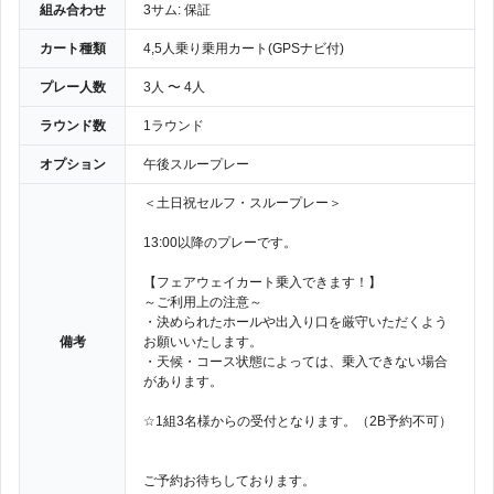
組み合わせ
3サム: 保証
カート種類
4,5人乗り乗用カート(GPSナビ付)
プレー人数
3人 〜 4人
ラウンド数
1ラウンド
オプション
午後スループレー
＜土日祝セルフ・スループレー＞
13:00以降のプレーです。
【フェアウェイカート乗入できます！】
～ご利用上の注意～
・決められたホールや出入り口を厳守いただくよう
備考
お願いいたします。
・天候・コース状態によっては、乗入できない場合
があります。
☆1組3名様からの受付となります。（2B予約不可）
ご予約お待ちしております。