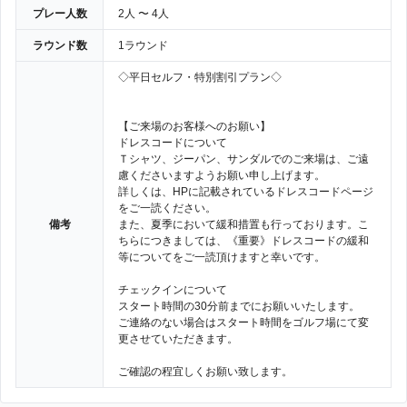
プレー人数
2人 〜 4人
ラウンド数
1ラウンド
◇平日セルフ・特別割引プラン◇
【ご来場のお客様へのお願い】
ドレスコードについて
Ｔシャツ、ジーパン、サンダルでのご来場は、ご遠
慮くださいますようお願い申し上げます。
詳しくは、HPに記載されているドレスコードページ
をご一読ください。
備考
また、夏季において緩和措置も行っております。こ
ちらにつきましては、《重要》ドレスコードの緩和
等についてをご一読頂けますと幸いです。
チェックインについて
スタート時間の30分前までにお願いいたします。
ご連絡のない場合はスタート時間をゴルフ場にて変
更させていただきます。
ご確認の程宜しくお願い致します。