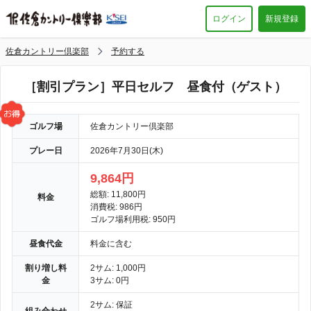
ログイン
新規登録
佐倉カントリー倶楽部
予約する
［割引プラン］平日セルフ 昼食付（ゲスト）
ゴルフ場
佐倉カントリー倶楽部
プレー日
2026年7月30日(木)
9,864円
総額: 11,800円
料金
消費税: 986円
ゴルフ場利用税: 950円
昼食代金
料金に含む
割り増し料
2サム: 1,000円
金
3サム: 0円
2サム: 保証