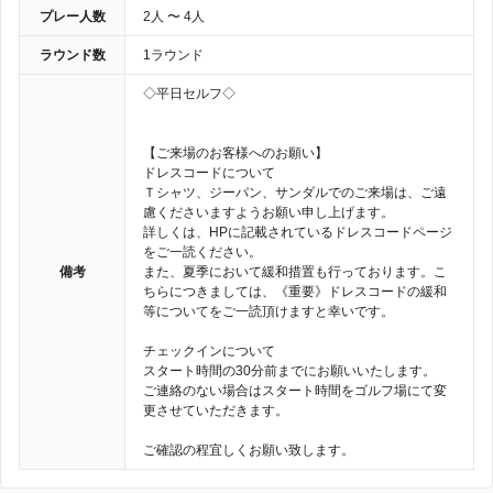
プレー人数
2人 〜 4人
ラウンド数
1ラウンド
◇平日セルフ◇
【ご来場のお客様へのお願い】
ドレスコードについて
Ｔシャツ、ジーパン、サンダルでのご来場は、ご遠
慮くださいますようお願い申し上げます。
詳しくは、HPに記載されているドレスコードページ
をご一読ください。
備考
また、夏季において緩和措置も行っております。こ
ちらにつきましては、《重要》ドレスコードの緩和
等についてをご一読頂けますと幸いです。
チェックインについて
スタート時間の30分前までにお願いいたします。
ご連絡のない場合はスタート時間をゴルフ場にて変
更させていただきます。
ご確認の程宜しくお願い致します。