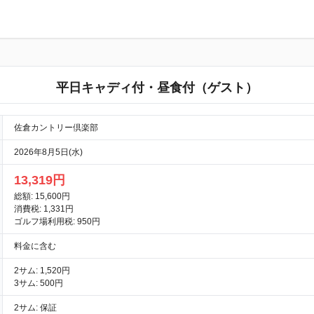
平日キャディ付・昼食付（ゲスト）
佐倉カントリー倶楽部
2026年8月5日(水)
13,319円
総額: 15,600円
消費税: 1,331円
ゴルフ場利用税: 950円
料金に含む
2サム: 1,520円
3サム: 500円
2サム: 保証