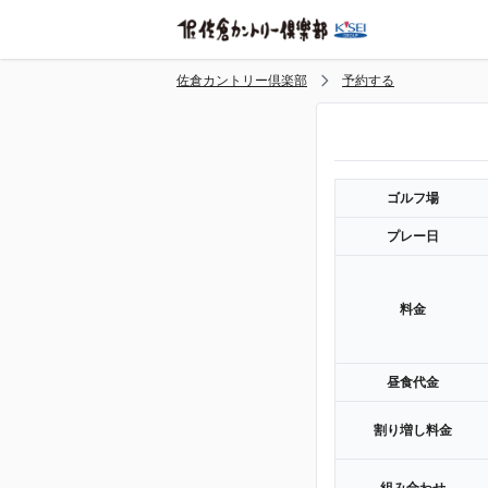
佐倉カントリー倶楽部
予約する
ゴルフ場
プレー日
料金
昼食代金
割り増し料金