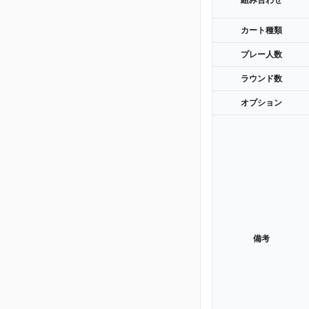
組み合わせ
カート種類
プレー人数
ラウンド数
オプション
備考