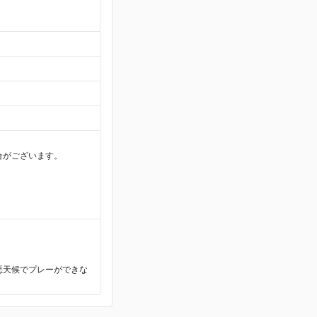
合がございます。
悪天候でプレーができな