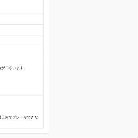
合がございます。
悪天候でプレーができな