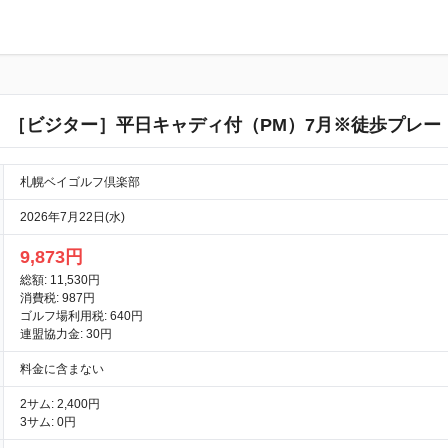
［ビジター］平日キャディ付（PM）7月※徒歩プレー
札幌ベイゴルフ倶楽部
2026年7月22日(水)
9,873円
総額: 11,530円
消費税: 987円
ゴルフ場利用税: 640円
連盟協力金: 30円
料金に含まない
2サム: 2,400円
3サム: 0円