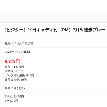
［ビジター］平日キャディ付（PM）7月※徒歩プレー
札幌ベイゴルフ倶楽部
2026年7月29日(水)
9,873円
総額: 11,530円
消費税: 987円
ゴルフ場利用税: 640円
連盟協力金: 30円
料金に含まない
2サム: 2,400円
3サム: 0円