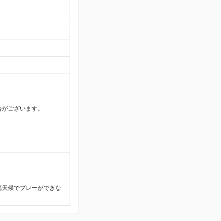
合がございます。
悪天候でプレーができな