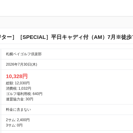
ター］［SPECIAL］平日キャディ付（AM）7月※徒
札幌ベイゴルフ倶楽部
2026年7月30日(木)
10,328円
総額: 12,030円
消費税: 1,032円
ゴルフ場利用税: 640円
連盟協力金: 30円
料金に含まない
2サム: 2,400円
3サム: 0円