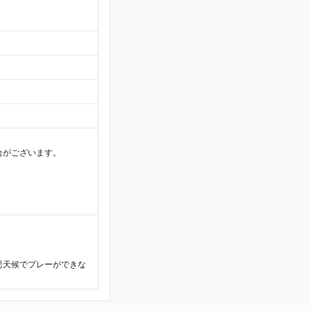
合がございます。
悪天候でプレーができな