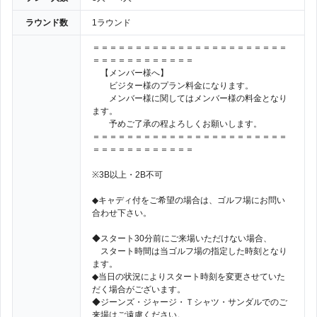
ラウンド数
1ラウンド
＝＝＝＝＝＝＝＝＝＝＝＝＝＝＝＝＝＝＝＝＝＝＝
＝＝＝＝＝＝＝＝＝＝＝＝
【メンバー様へ】
ビジター様のプラン料金になります。
メンバー様に関してはメンバー様の料金となり
ます。
予めご了承の程よろしくお願いします。
＝＝＝＝＝＝＝＝＝＝＝＝＝＝＝＝＝＝＝＝＝＝＝
＝＝＝＝＝＝＝＝＝＝＝＝
※3B以上・2B不可
◆キャディ付をご希望の場合は、ゴルフ場にお問い
合わせ下さい。
◆スタート30分前にご来場いただけない場合、
スタート時間は当ゴルフ場の指定した時刻となり
ます。
◆当日の状況によりスタート時刻を変更させていた
だく場合がございます。
◆ジーンズ・ジャージ・Ｔシャツ・サンダルでのご
来場はご遠慮ください。