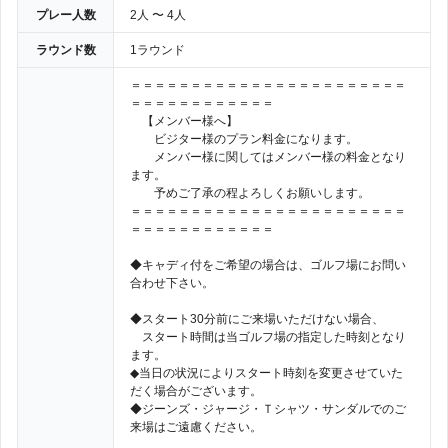
プレー人数
2人 〜 4人
ラウンド数
1ラウンド
＝＝＝＝＝＝＝＝＝＝＝＝＝＝＝＝＝＝＝＝＝＝＝
＝＝＝＝＝＝＝＝＝＝＝＝
【メンバー様へ】
ビジター様のプラン料金になります。
メンバー様に関してはメンバー様の料金となり
ます。
予めご了承の程よろしくお願いします。
＝＝＝＝＝＝＝＝＝＝＝＝＝＝＝＝＝＝＝＝＝＝＝
＝＝＝＝＝＝＝＝＝＝＝＝
◆キャディ付をご希望の場合は、ゴルフ場にお問い
合わせ下さい。
◆スタート30分前にご来場いただけない場合、
スタート時間は当ゴルフ場の指定した時刻となり
ます。
◆当日の状況によりスタート時刻を変更させていた
だく場合がございます。
◆ジーンズ・ジャージ・Ｔシャツ・サンダルでのご
来場はご遠慮ください。