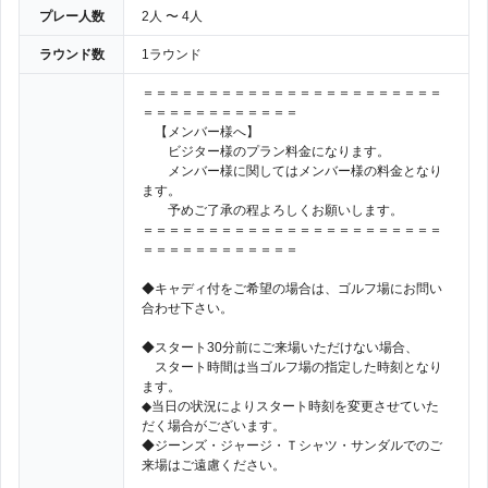
プレー人数
2人 〜 4人
ラウンド数
1ラウンド
＝＝＝＝＝＝＝＝＝＝＝＝＝＝＝＝＝＝＝＝＝＝＝
＝＝＝＝＝＝＝＝＝＝＝＝
【メンバー様へ】
ビジター様のプラン料金になります。
メンバー様に関してはメンバー様の料金となり
ます。
予めご了承の程よろしくお願いします。
＝＝＝＝＝＝＝＝＝＝＝＝＝＝＝＝＝＝＝＝＝＝＝
＝＝＝＝＝＝＝＝＝＝＝＝
◆キャディ付をご希望の場合は、ゴルフ場にお問い
合わせ下さい。
◆スタート30分前にご来場いただけない場合、
スタート時間は当ゴルフ場の指定した時刻となり
ます。
◆当日の状況によりスタート時刻を変更させていた
だく場合がございます。
◆ジーンズ・ジャージ・Ｔシャツ・サンダルでのご
来場はご遠慮ください。