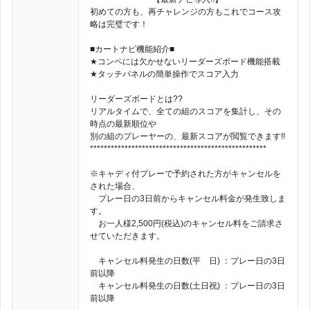
初めての方も、再チャレンジの方もこれでコース攻
略は完璧です！
■カートナビ機能紹介■
★コンペには欠かせないリーダーズボード機能搭載
★タッチパネルの簡単操作でスコア入力
リーダーズボードとは??
リアルタイムで、全ての組のスコアを集計し、その
時点の最新順位や
別の組のプレーヤーの、最新スコアが閲覧できます!!
***************************************************
※キャディ付プレーで予約された方がキャンセルを
された場合、
プレー日の3日前からキャンセル料金が発生致しま
す。
お一人様2,500円(税込)のキャンセル料をご請求さ
せていただきます。
キャンセル料発生の日数(平 日) ：プレー日の3日
前以降
キャンセル料発生の日数(土日祝) ：プレー日の3日
前以降