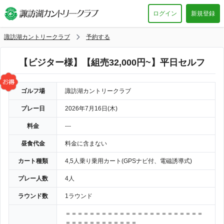
ログイン
新規登録
諏訪湖カントリークラブ
予約する
【ビジター様】【組売32,000円~】平日セルフ
ゴルフ場
諏訪湖カントリークラブ
プレー日
2026年7月16日(木)
料金
---
昼食代金
料金に含まない
カート種類
4,5人乗り乗用カート(GPSナビ付、電磁誘導式)
プレー人数
4人
ラウンド数
1ラウンド
＝＝＝＝＝＝＝＝＝＝＝＝＝＝＝＝＝＝＝＝＝＝＝
＝＝＝＝＝＝＝＝＝＝＝＝