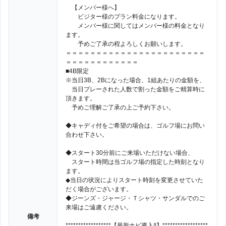
【メンバー様へ】
ビジター様のプラン料金になります。
メンバー様に関してはメンバー様の料金となり
ます。
予めご了承の程よろしくお願いします。
＝＝＝＝＝＝＝＝＝＝＝＝＝＝＝＝＝＝＝＝＝＝＝
＝＝＝＝＝＝＝＝＝＝＝＝
■4B限定
※当日3B、2Bになった場合、1組あたりの金額を、
当日プレーされた人数で割った金額をご精算時に
頂きます。
予めご理解ご了承の上ご予約下さい。
◆キャディ付をご希望の場合は、ゴルフ場にお問い
合わせ下さい。
◆スタート30分前にご来場いただけない場合、
スタート時間は当ゴルフ場の指定した時刻となり
ます。
◆当日の状況によりスタート時刻を変更させていた
だく場合がございます。
◆ジーンズ・ジャージ・Ｔシャツ・サンダルでのご
来場はご遠慮ください。
備考
******************【最新ナビ導入!!】******************