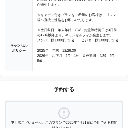
が発生します。
※キャディ付きプランをご希望のお客様は、ゴルフ
場へ直接ご連絡をお願いいたします。
※土日祭日・年末年始・GW・お盆等特例日は3日前
の17時以降より、キャンセルフィが発生します。
メンバー様1,000円/１名 ビジター様3,000円/１名
キャンセル
ポリシー
2025年 年末 12/29,30
2026年 お正月 1/2～1/4 ＧＷ期間 4/29、5/2～
5/6
予約する
申し訳ございません。このプランで2025年7月21日に予約できる時間
はありません。