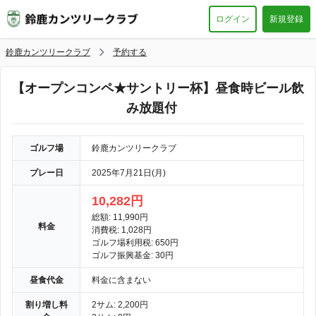
ログイン
新規登録
鈴鹿カンツリークラブ
予約する
【オープンコンペ★サントリー杯】昼食時ビール飲
み放題付
ゴルフ場
鈴鹿カンツリークラブ
プレー日
2025年7月21日(月)
10,282円
総額: 11,990円
料金
消費税: 1,028円
ゴルフ場利用税: 650円
ゴルフ振興基金: 30円
昼食代金
料金に含まない
割り増し料
2サム: 2,200円