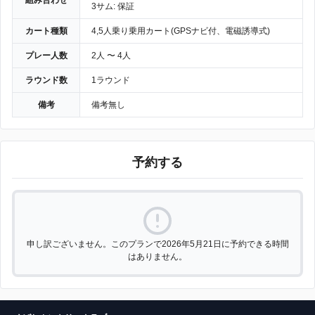
組み合わせ
3サム: 保証
カート種類
4,5人乗り乗用カート(GPSナビ付、電磁誘導式)
プレー人数
2人 〜 4人
ラウンド数
1ラウンド
備考
備考無し
予約する
申し訳ございません。このプランで2026年5月21日に予約できる時間
はありません。