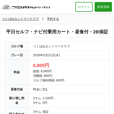
ログイン
新規登録
つくばねカントリークラブ
予約する
平日セルフ・ナビ付乗用カート・昼食付・2B保証
ゴルフ場
つくばねカントリークラブ
プレー日
2026年5月21日(木)
6,800円
総額: 8,080円
料金
消費税: 680円
ゴルフ場利用税: 600円
昼食代金
料金に含む
割り増し料
2サム: 1,100円
金
3サム: 0円
2サム: 保証