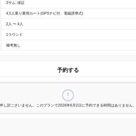
3サム: 保証
4,5人乗り乗用カート(GPSナビ付、電磁誘導式)
2人 〜 4人
1ラウンド
備考無し
予約する
申し訳ございません。このプランで2026年6月2日に予約できる時間はありません