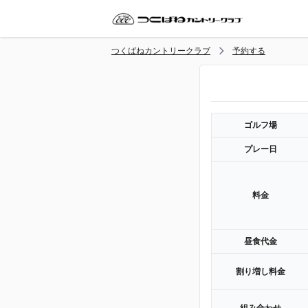
つくばねカントリークラブ
予約する
ゴルフ場
プレー日
料金
昼食代金
割り増し料金