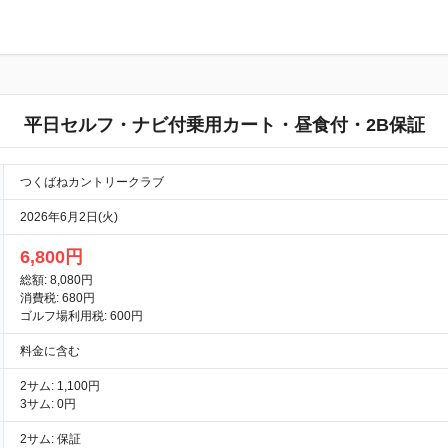
平日セルフ・ナビ付乗用カート・昼食付・2B保証
つくばねカントリークラブ
2026年6月2日(火)
6,800円
総額: 8,080円
消費税: 680円
ゴルフ場利用税: 600円
料金に含む
2サム: 1,100円
3サム: 0円
2サム: 保証