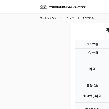
つくばねカントリークラブ
予約する
ゴルフ場
プレー日
料金
昼食代金
割り増し料金