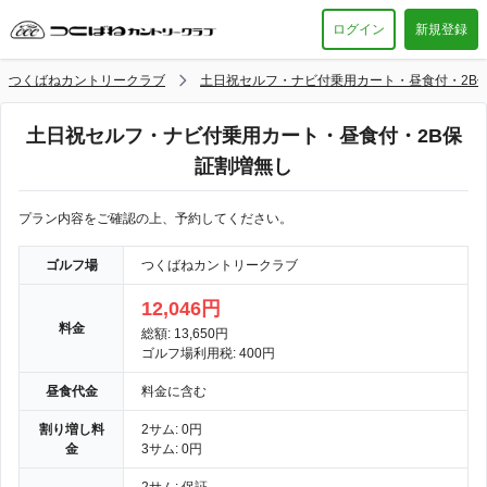
ログイン
新規登録
つくばねカントリークラブ
土日祝セルフ・ナビ付乗用カート・昼食付・2B
土日祝セルフ・ナビ付乗用カート・昼食付・2B保
証割増無し
プラン内容をご確認の上、予約してください。
ゴルフ場
つくばねカントリークラブ
12,046円
料金
総額: 13,650円
ゴルフ場利用税: 400円
昼食代金
料金に含む
割り増し料
2サム: 0円
金
3サム: 0円