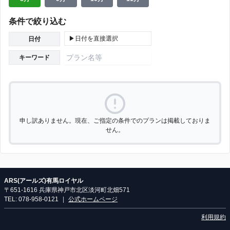
条件で絞り込む
▶日付を直接選択
日付
キーワード
申し訳ありません。現在、ご指定の条件でのプランは掲載しておりま
せん。
ARS(アールズ)有馬ロイヤル
〒651-1616 兵庫県神戸市北区淡河町北畑571
TEL: 078-958-0121
|
公式ホームページ
利用規約