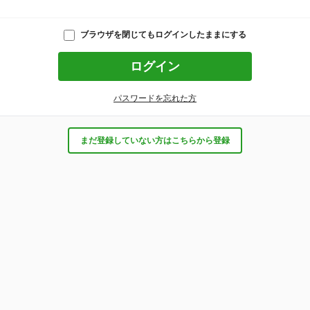
ブラウザを閉じてもログインしたままにする
パスワードを忘れた方
まだ登録していない方はこちらから登録