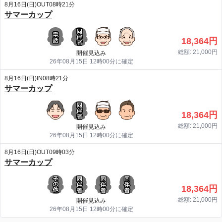
8月16日(日)
OUT
08時21分
サマーカップ
18,364円
総額: 21,000円
開催見込み
26年08月15日 12時00分に確定
8月16日(日)
IN
08時21分
サマーカップ
18,364円
総額: 21,000円
開催見込み
26年08月15日 12時00分に確定
8月16日(日)
OUT
09時03分
サマーカップ
18,364円
総額: 21,000円
開催見込み
26年08月15日 12時00分に確定