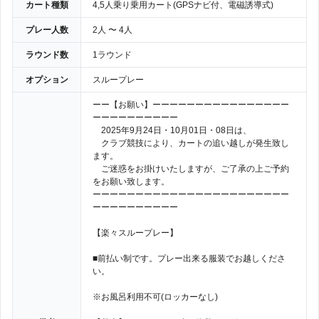
カート種類
4,5人乗り乗用カート(GPSナビ付、電磁誘導式)
プレー人数
2人 〜 4人
ラウンド数
1ラウンド
オプション
スループレー
ーー【お願い】ーーーーーーーーーーーーーーーー
ーーーーーーーーーー
2025年9月24日・10月01日・08日は、
クラブ競技により、カートの追い越しが発生致し
ます。
ご迷惑をお掛けいたしますが、ご了承の上ご予約
をお願い致します。
ーーーーーーーーーーーーーーーーーーーーーーー
ーーーーーーーーーー
【楽々スループレー】
■前払い制です。プレー出来る服装でお越しくださ
い。
※お風呂利用不可(ロッカーなし)