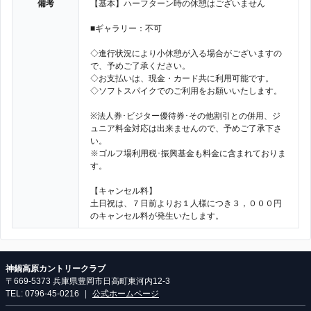
備考
【基本】ハーフターン時の休憩はございません
■ギャラリー：不可
◇進行状況により小休憩が入る場合がございますの
で、予めご了承ください。
◇お支払いは、現金・カード共に利用可能です。
◇ソフトスパイクでのご利用をお願いいたします。
※法人券･ビジター優待券･その他割引との併用、ジ
ュニア料金対応は出来ませんので、予めご了承下さ
い。
※ゴルフ場利用税･振興基金も料金に含まれておりま
す。
【キャンセル料】
土日祝は、７日前よりお１人様につき３，０００円
のキャンセル料が発生いたします。
神鍋高原カントリークラブ
〒669-5373 兵庫県豊岡市日高町東河内12-3
TEL: 0796-45-0216
|
公式ホームページ