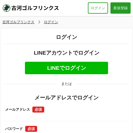
ログイン
新規登録
古河ゴルフリンクス
ログイン
ログイン
LINEアカウントでログイン
または
メールアドレスでログイン
メールアドレス
必須
パスワード
必須