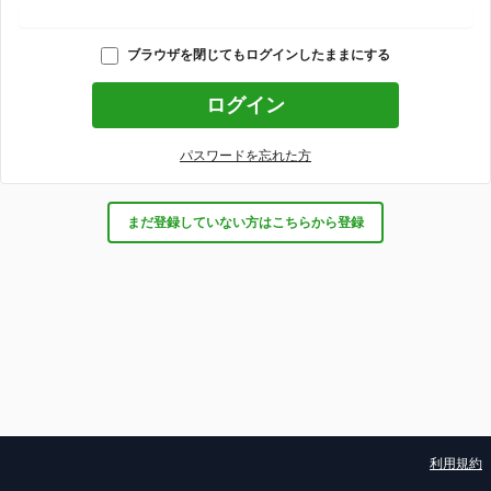
ブラウザを閉じてもログインしたままにする
パスワードを忘れた方
まだ登録していない方はこちらから登録
利用規約