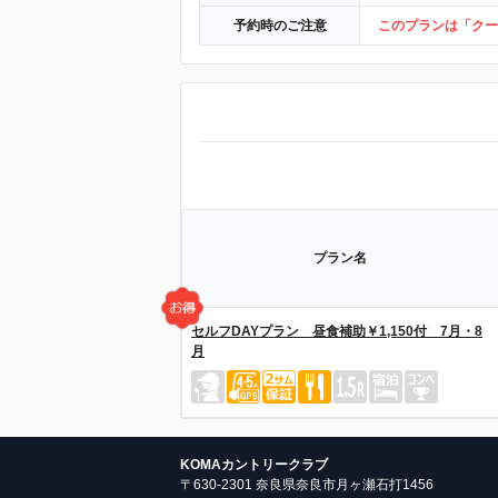
予約時のご注意
このプランは「クー
プラン名
セルフDAYプラン 昼食補助￥1,150付 7月・8
月
KOMAカントリークラブ
〒630-2301 奈良県奈良市月ヶ瀬石打1456