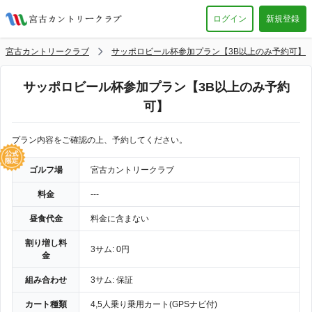
ログイン
新規登録
宮古カントリークラブ
サッポロビール杯参加プラン【3B以上のみ予約可】
サッポロビール杯参加プラン【3B以上のみ予約
可】
プラン内容をご確認の上、予約してください。
ゴルフ場
宮古カントリークラブ
料金
---
昼食代金
料金に含まない
割り増し料
3サム: 0円
金
組み合わせ
3サム: 保証
カート種類
4,5人乗り乗用カート(GPSナビ付)