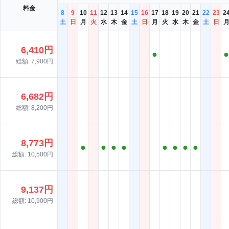
料金
8
9
10
11
12
13
14
15
16
17
18
19
20
21
22
23
2
土
日
月
火
水
木
金
土
日
月
火
水
木
金
土
日
6,410円
●
●
総額: 7,900円
6,682円
総額: 8,200円
8,773円
●
●
●
●
●
●
●
●
総額: 10,500円
9,137円
総額: 10,900円