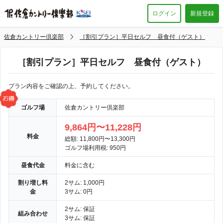
ログイン
新規登録
佐倉カントリー倶楽部
［割引プラン］平日セルフ 昼食付（ゲスト）
［割引プラン］平日セルフ 昼食付（ゲスト）
プラン内容をご確認の上、予約してください。
ゴルフ場
佐倉カントリー倶楽部
9,864円〜11,228円
料金
総額: 11,800円〜13,300円
ゴルフ場利用税: 950円
昼食代金
料金に含む
割り増し料
2サム: 1,000円
金
3サム: 0円
2サム: 保証
組み合わせ
3サム: 保証