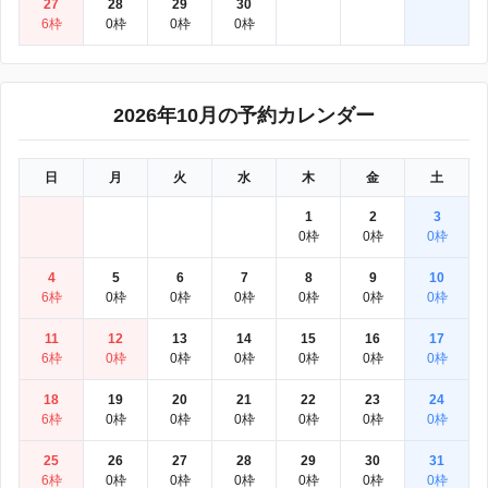
27
28
29
30
6枠
0枠
0枠
0枠
2026年10月の予約カレンダー
日
月
火
水
木
金
土
1
2
3
0枠
0枠
0枠
4
5
6
7
8
9
10
6枠
0枠
0枠
0枠
0枠
0枠
0枠
11
12
13
14
15
16
17
6枠
0枠
0枠
0枠
0枠
0枠
0枠
18
19
20
21
22
23
24
6枠
0枠
0枠
0枠
0枠
0枠
0枠
25
26
27
28
29
30
31
6枠
0枠
0枠
0枠
0枠
0枠
0枠